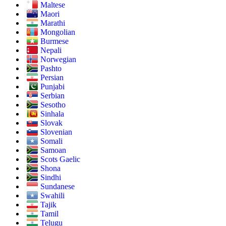
Maltese
Maori
Marathi
Mongolian
Burmese
Nepali
Norwegian
Pashto
Persian
Punjabi
Serbian
Sesotho
Sinhala
Slovak
Slovenian
Somali
Samoan
Scots Gaelic
Shona
Sindhi
Sundanese
Swahili
Tajik
Tamil
Telugu