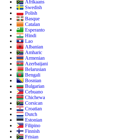
Afrikaans
Swedish
Polish
Basque
Catalan
Esperanto
Hindi
Lao
Albanian
Amharic
Armenian
Azerbaijani
Belarusian
Bengali
Bosnian
Bulgarian
Cebuano
Chichewa
Corsican
Croatian
Dutch
Estonian
Filipino
Finnish
Frisian