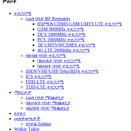
ምድቦች
ተደጋጋሚ
ነጠላ ባንድ RF Repeaters
850ሜኸ CDMA GSM UMTS LTE ተደጋጋሚ
GSM 900MHz ተደጋጋሚ
DCS 1800MHz ተደጋጋሚ
PCS 1900MHz ተደጋጋሚ
3ጂ UMTS/WCDMA ተደጋጋሚ
4G LTE 2600mhz ተደጋጋሚ
ባለብዙ ባንድ ተደጋጋሚ
ባለሁለት ባንድ ተደጋጋሚ
ባለሶስት ባንድ ተደጋጋሚ
iDEN/VHF/UHF/Tetra BDA ተደጋጋሚ
ICS ተደጋጋሚ
FDD-LTE ተደጋጋሚ
TDD-LTE ተደጋጋሚ
ማበረታቻ
ነጠላ ባንድ ማበልጸጊያ
ባለሁለት ባንድ ማበልጸጊያ
ባለሶስት ባንድ ማበልጸጊያ
አንቴና
መለዋወጫዎች
የኃይል Splitter
Walkie Talkie