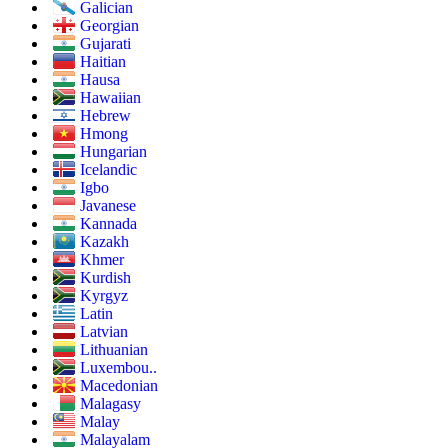
Galician
Georgian
Gujarati
Haitian
Hausa
Hawaiian
Hebrew
Hmong
Hungarian
Icelandic
Igbo
Javanese
Kannada
Kazakh
Khmer
Kurdish
Kyrgyz
Latin
Latvian
Lithuanian
Luxembou..
Macedonian
Malagasy
Malay
Malayalam