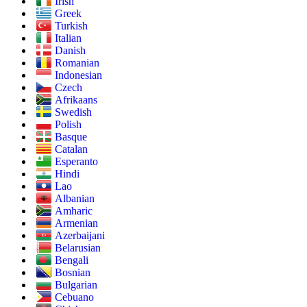
Irish
Greek
Turkish
Italian
Danish
Romanian
Indonesian
Czech
Afrikaans
Swedish
Polish
Basque
Catalan
Esperanto
Hindi
Lao
Albanian
Amharic
Armenian
Azerbaijani
Belarusian
Bengali
Bosnian
Bulgarian
Cebuano