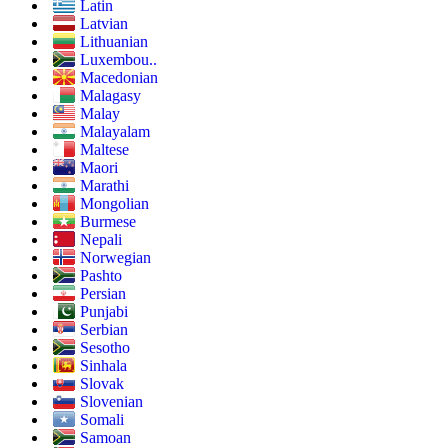
Latin
Latvian
Lithuanian
Luxembou..
Macedonian
Malagasy
Malay
Malayalam
Maltese
Maori
Marathi
Mongolian
Burmese
Nepali
Norwegian
Pashto
Persian
Punjabi
Serbian
Sesotho
Sinhala
Slovak
Slovenian
Somali
Samoan