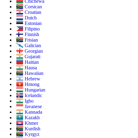
Chichewa
Corsican
Croatian
Dutch
Estonian
Filipino
Finnish
Frisian
Galician
Georgian
Gujarati
Haitian
Hausa
Hawaiian
Hebrew
Hmong
Hungarian
Icelandic
Igbo
Javanese
Kannada
Kazakh
Khmer
Kurdish
Kyrgyz