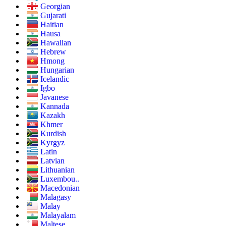
Georgian
Gujarati
Haitian
Hausa
Hawaiian
Hebrew
Hmong
Hungarian
Icelandic
Igbo
Javanese
Kannada
Kazakh
Khmer
Kurdish
Kyrgyz
Latin
Latvian
Lithuanian
Luxembou..
Macedonian
Malagasy
Malay
Malayalam
Maltese