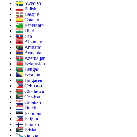
Swedish
Polish
Basque
Catalan
Esperanto
Hindi
Lao
Albanian
Amharic
Armenian
Azerbaijani
Belarusian
Bengali
Bosnian
Bulgarian
Cebuano
Chichewa
Corsican
Croatian
Dutch
Estonian
Filipino
Finnish
Frisian
Galician