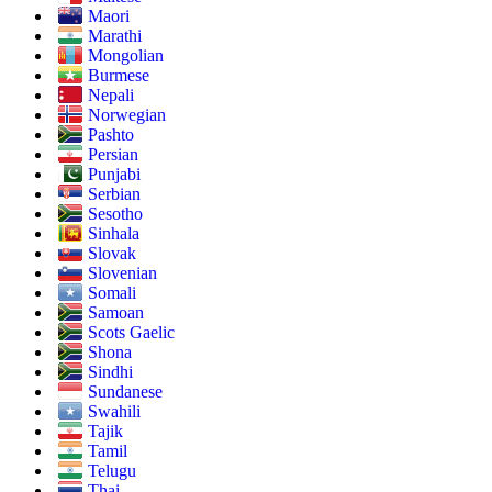
Maori
Marathi
Mongolian
Burmese
Nepali
Norwegian
Pashto
Persian
Punjabi
Serbian
Sesotho
Sinhala
Slovak
Slovenian
Somali
Samoan
Scots Gaelic
Shona
Sindhi
Sundanese
Swahili
Tajik
Tamil
Telugu
Thai